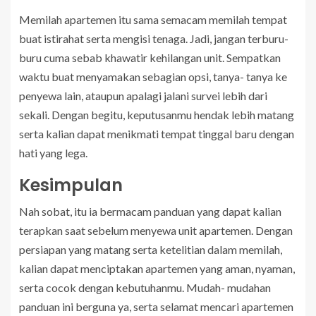
Memilah apartemen itu sama semacam memilah tempat
buat istirahat serta mengisi tenaga. Jadi, jangan terburu-
buru cuma sebab khawatir kehilangan unit. Sempatkan
waktu buat menyamakan sebagian opsi, tanya- tanya ke
penyewa lain, ataupun apalagi jalani survei lebih dari
sekali. Dengan begitu, keputusanmu hendak lebih matang
serta kalian dapat menikmati tempat tinggal baru dengan
hati yang lega.
Kesimpulan
Nah sobat, itu ia bermacam panduan yang dapat kalian
terapkan saat sebelum menyewa unit apartemen. Dengan
persiapan yang matang serta ketelitian dalam memilah,
kalian dapat menciptakan apartemen yang aman, nyaman,
serta cocok dengan kebutuhanmu. Mudah- mudahan
panduan ini berguna ya, serta selamat mencari apartemen