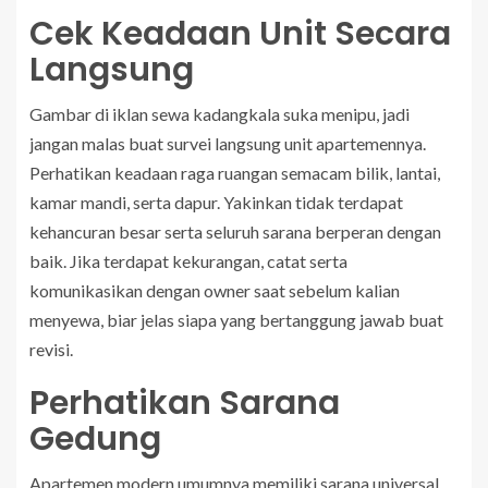
Cek Keadaan Unit Secara
Langsung
Gambar di iklan sewa kadangkala suka menipu, jadi
jangan malas buat survei langsung unit apartemennya.
Perhatikan keadaan raga ruangan semacam bilik, lantai,
kamar mandi, serta dapur. Yakinkan tidak terdapat
kehancuran besar serta seluruh sarana berperan dengan
baik. Jika terdapat kekurangan, catat serta
komunikasikan dengan owner saat sebelum kalian
menyewa, biar jelas siapa yang bertanggung jawab buat
revisi.
Perhatikan Sarana
Gedung
Apartemen modern umumnya memiliki sarana universal