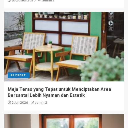
8 Agustus 2026
admin 2
PROPERTI
Meja Teras yang Tepat untuk Menciptakan Area
Bersantai Lebih Nyaman dan Estetik
2 Juli 2026
admin 2