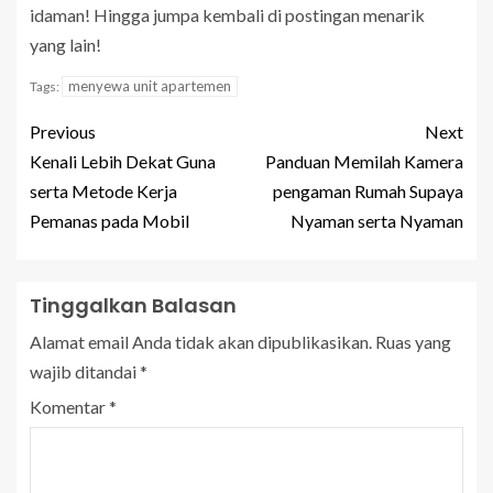
idaman! Hingga jumpa kembali di postingan menarik
yang lain!
menyewa unit apartemen
Tags:
Previous
Next
Kenali Lebih Dekat Guna
Panduan Memilah Kamera
serta Metode Kerja
pengaman Rumah Supaya
Pemanas pada Mobil
Nyaman serta Nyaman
Tinggalkan Balasan
Alamat email Anda tidak akan dipublikasikan.
Ruas yang
wajib ditandai
*
Komentar
*