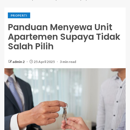
PROPERTI
Panduan Menyewa Unit
Apartemen Supaya Tidak
Salah Pilih
admin 2
25 April 2025
3 min read