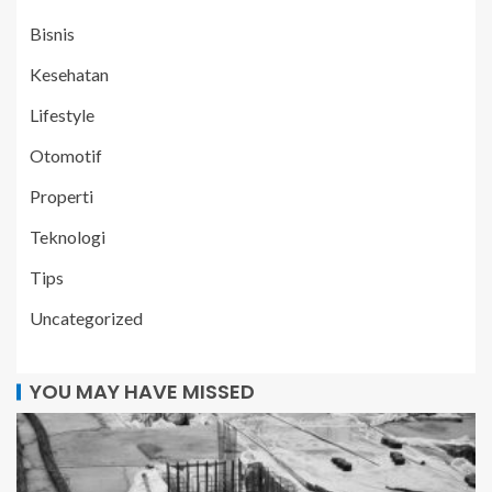
Bisnis
Kesehatan
Lifestyle
Otomotif
Properti
Teknologi
Tips
Uncategorized
YOU MAY HAVE MISSED